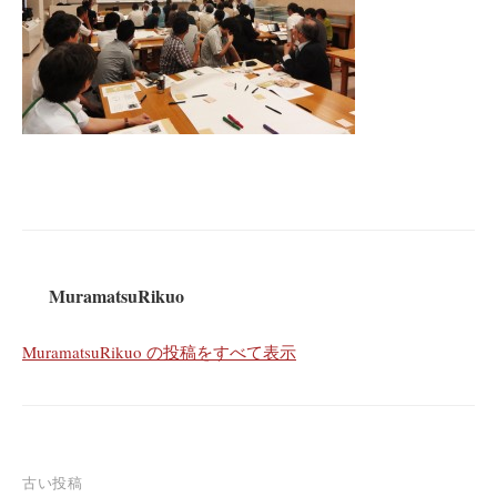
MuramatsuRikuo
MuramatsuRikuo の投稿をすべて表示
投
古い投稿