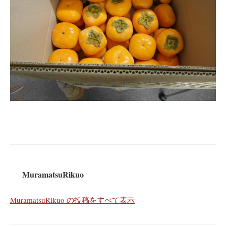
MuramatsuRikuo
MuramatsuRikuo の投稿をすべて表示