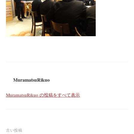
MuramatsuRikuo
MuramatsuRikuo の投稿をすべて表示
投
古い投稿