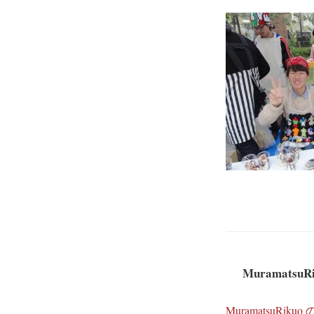
MuramatsuR
MuramatsuRi