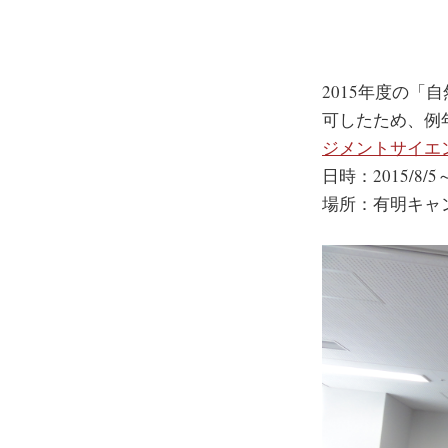
2015年度の
可したため、例
ジメントサイエ
日時：2015/8
場所：有明キャ