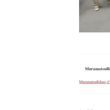
MuramatsuR
MuramatsuRi