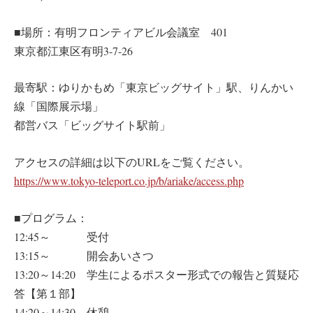
■場所：有明フロンティアビル会議室 401
東京都江東区有明3-7-26
最寄駅：ゆりかもめ「東京ビッグサイト」駅、りんかい
線「国際展示場」
都営バス「ビッグサイト駅前」
アクセスの詳細は以下のURLをご覧ください。
https://www.tokyo-teleport.co.jp/b/ariake/access.php
■プログラム：
12:45～ 受付
13:15～ 開会あいさつ
13:20～14:20 学生によるポスター形式での報告と質疑応
答【第１部】
14:20～14:30 休憩