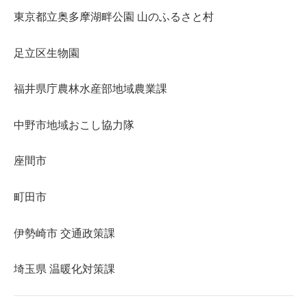
東京都立奥多摩湖畔公園 山のふるさと村
足立区生物園
福井県庁農林水産部地域農業課
中野市地域おこし協力隊
座間市
町田市
伊勢崎市 交通政策課
埼玉県 温暖化対策課