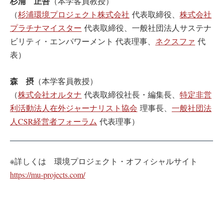
杉浦 正吾
（本学客員教授）
（
杉浦環境プロジェクト株式会社
代表取締役、
株式会社
プラチナマイスター
代表取締役、一般社団法人サステナ
ビリティ・エンパワーメント 代表理事、
ネクスファ
代
表）
森 摂
（本学客員教授）
（
株式会社オルタナ
代表取締役社長・編集長、
特定非営
利活動法人在外ジャーナリスト協会
理事長、
一般社団法
人CSR経営者フォーラム
代表理事）
※詳しくは 環境プロジェクト・オフィシャルサイト
https://mu-projects.com/