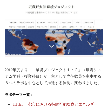
2019年度より、「環境プロジェクト１・２」（環境シス
テム学科・授業科目）が、主として専任教員を主宰する
６つのラボを中心として推進する体制に変わりました。
ラボテーマ一覧：
U.P.lab ―都市における持続可能な食とエネルギー