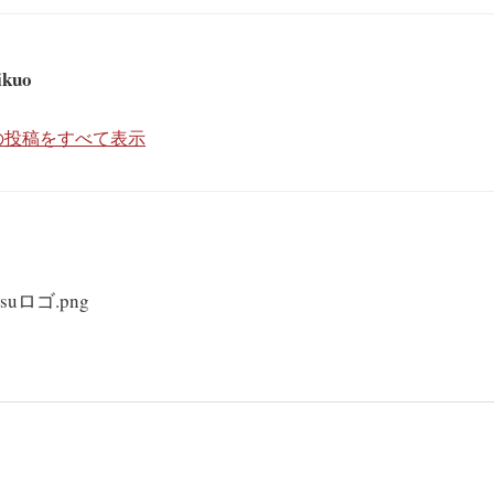
ikuo
kuo の投稿をすべて表示
tsuロゴ.png