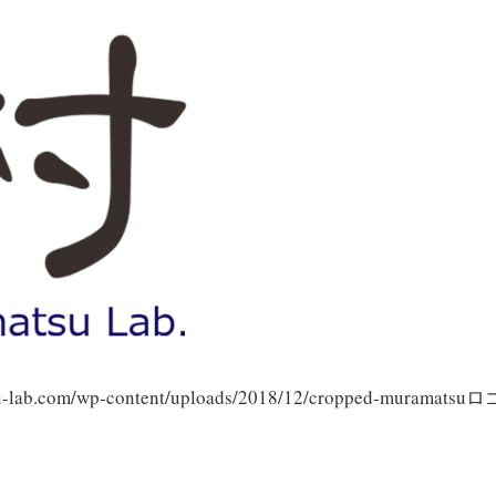
su-lab.com/wp-content/uploads/2018/12/cropped-muramatsuロ