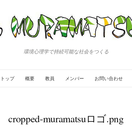
環境心理学で持続可能な社会をつくる
トップ
概要
教員
メンバー
お問い合わせ
cropped-muramatsuロゴ.png