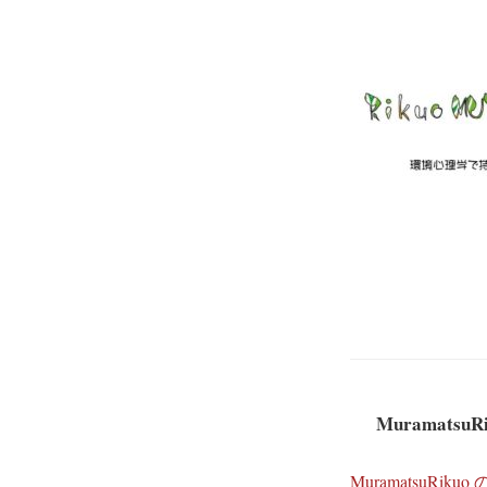
MuramatsuR
MuramatsuRi