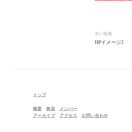
投
古い投稿
HPイメージ2
稿
ナ
ビ
ゲ
ー
シ
トップ
ョ
概要
教員
メンバー
ン
アーカイブ
アクセス
お問い合わせ