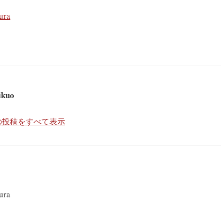
ura
ikuo
kuo の投稿をすべて表示
ura